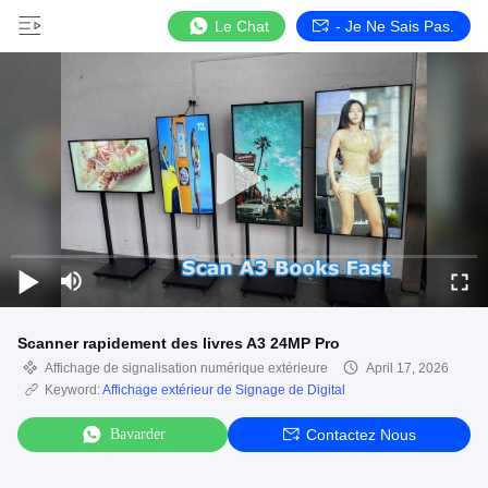
Le Chat
- Je Ne Sais Pas.
Scanner rapidement des livres A3 24MP Pro
Affichage de signalisation numérique extérieure
April 17, 2026
Keyword:
Affichage extérieur de Signage de Digital
Bavarder
Contactez Nous