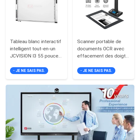
Tableau blanc interactif
Scanner portable de
intelligent tout-en-un
documents OCR avec
JCVISION I3 55 pouces
effacement des doigts
avec écran tactile
/ correction de courbe
- JE NE SAIS PAS.
- JE NE SAIS PAS.