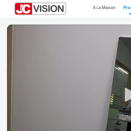
À La Maison
Pro