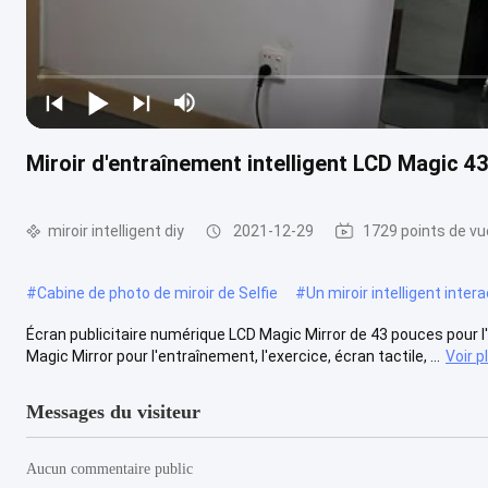
Miroir d'entraînement intelligent LCD Magic 43
miroir intelligent diy
2021-12-29
1729 points de vu
#
Cabine de photo de miroir de Selfie
#
Un miroir intelligent inter
Écran publicitaire numérique LCD Magic Mirror de 43 pouces pour l'
Magic Mirror pour l'entraînement, l'exercice, écran tactile, ...
Voir p
Messages du visiteur
Aucun commentaire public