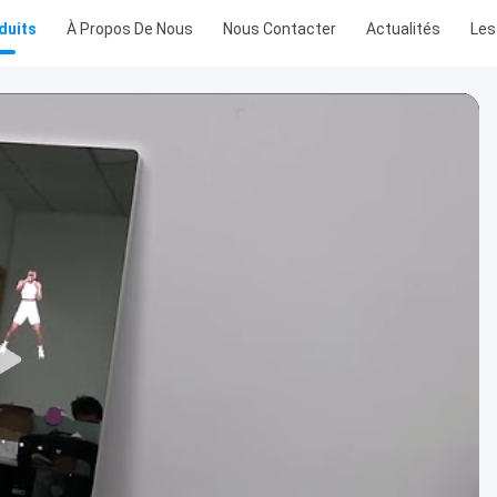
duits
À Propos De Nous
Nous Contacter
Actualités
Les