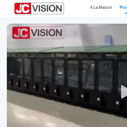
À La Maison
Pro