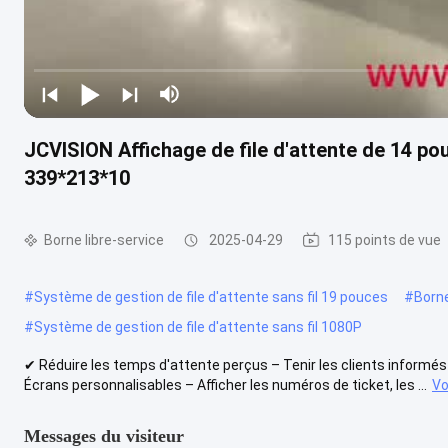
JCVISION Affichage de file d'attente de 14 po
339*213*10
Borne libre-service
2025-04-29
115 points de vue
#
Système de gestion de file d'attente sans fil 19 pouces
#
Born
#
Système de gestion de file d'attente sans fil 1080P
✔ Réduire les temps d'attente perçus – Tenir les clients informés 
Écrans personnalisables – Afficher les numéros de ticket, les ...
Vo
Messages du visiteur