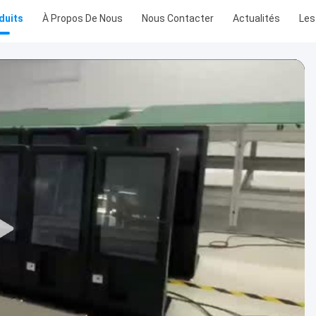
duits
À Propos De Nous
Nous Contacter
Actualités
Les