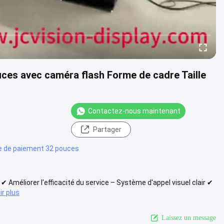
uces avec caméra flash Forme de cadre Taille
Contactez-nous maintenant
Partager
e de paiement 32 pouces
✔ Améliorer l'efficacité du service – Système d'appel visuel clair ✔
ir plus
Laissez un message