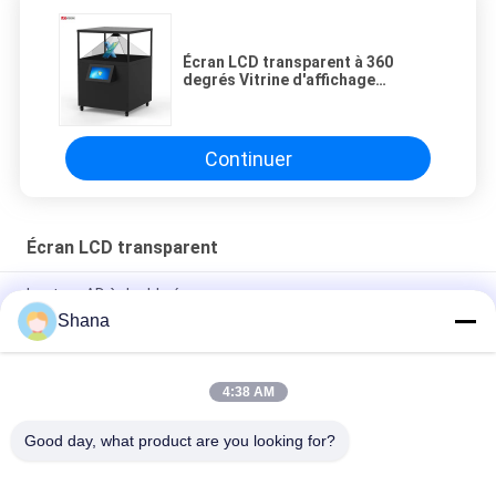
Écran LCD transparent à 360
degrés Vitrine d'affichage
holographique 3D Pyramide
80x80CM
Continuer
Écran LCD transparent
Lecteur AD à double écran
Shana
Android 5.1 Écran LCD transparent, signalisation numérique
debout au sol
4:38 AM
Affichage publicitaire à double face suspendu à la fenêtre de
49 pouces
Good day, what product are you looking for?
Catégories populaires
Tous