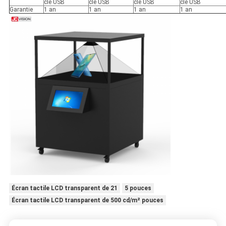
clé USB
clé USB
clé USB
clé USB
Garantie
1 an
1 an
1 an
1 an
Écran tactile LCD transparent de 21
5 pouces
Écran tactile LCD transparent de 500 cd/m² pouces