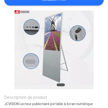
LES
AFFAIRES
DEMANDEZ
UN DEVIS
PLAN
DU
SITE
POLITIQUE
DE
Description de produit
CONFIDENTIALITÉ
JCVISION Lecteur publicitaire portable à écran numérique