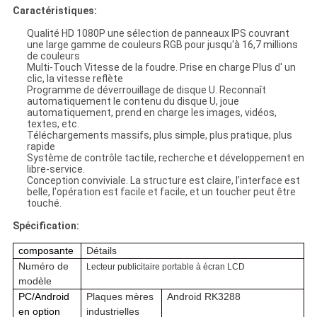
Caractéristiques:
Qualité HD 1080P une sélection de panneaux IPS couvrant
une large gamme de couleurs RGB pour jusqu'à 16,7 millions
de couleurs
Multi-Touch Vitesse de la foudre. Prise en charge Plus d' un
clic, la vitesse reflète
Programme de déverrouillage de disque U. Reconnaît
automatiquement le contenu du disque U, joue
automatiquement, prend en charge les images, vidéos,
textes, etc.
Téléchargements massifs, plus simple, plus pratique, plus
rapide
Système de contrôle tactile, recherche et développement en
libre-service.
Conception conviviale. La structure est claire, l'interface est
belle, l'opération est facile et facile, et un toucher peut être
touché.
Spécification:
composante
Détails
Numéro de
Lecteur publicitaire portable à écran LCD
modèle
PC/Android
Plaques mères
Android RK3288
en option
industrielles