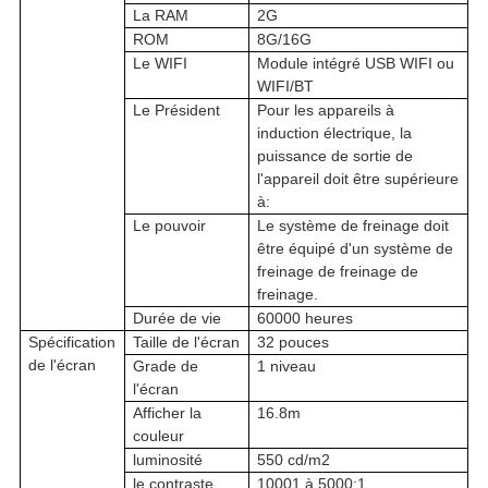
La RAM
2G
ROM
8G/16G
Le WIFI
Module intégré USB WIFI ou
WIFI/BT
Le Président
Pour les appareils à
induction électrique, la
puissance de sortie de
l'appareil doit être supérieure
à:
Le pouvoir
Le système de freinage doit
être équipé d'un système de
freinage de freinage de
freinage.
Durée de vie
60000 heures
Spécification
Taille de l'écran
32 pouces
de l'écran
Grade de
1 niveau
l'écran
Afficher la
16.8m
couleur
luminosité
550 cd/m2
le contraste
10001 à 5000:1