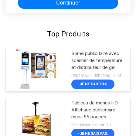
Continuer
Top Produits
Borne publicitaire avec
scanner de température
et distributeur de gel
hydroalcoolique, avec
USD968/unit-USD1098/unit MOQ:1 unité
reconnaissance faciale
- JE NE SAIS PAS.
Tableau de menus HD
Affichage publicitaire
mural 55 pouces
Price Negotiated MOQ:1
- JE NE SAIS PAS.