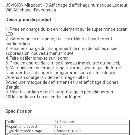
JCVISION Miracast HD Affichage d'affichage numérique Lecteur
Wifi Affichage d'ascenseur
Description du produit
1. Prise en charge du txt en roulement sur le super mince écran
LCD
2- Commande à distance, facile à utiliser et hautement
confidentielle
3. Prise en charge du changement de nom de fichier, copie,
suppression, nouveau menu trouvé;
4. Faire défiler le texte sur l'écran;
5. Prise en charge de la mise à niveau immédiate du logiciel;
6. Marquise en roulement, logo, volume, dynamique de toute
façon lecture, changer le programme sans carte à dessin
7Prend en charge la vidéo et l'image Full HD.
8Avec une marque de défilement et une affichage d'icônes
d'angle.
9- Réinitialisation et arrêt automatiques périodiquement.
10Une horloge et un calendrier intégrés.
Spécification
Taille
21.5 pouces
Proportion d'aspect
16:9
Type de rétroéclairage
L'écran LCD/LED