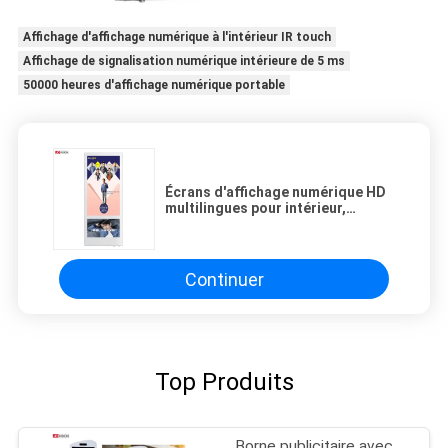
Affichage d'affichage numérique à l'intérieur IR touch
Affichage de signalisation numérique intérieure de 5 ms
50000 heures d'affichage numérique portable
Écrans d'affichage numérique HD
multilingues pour intérieur,
affichage pour ascenseur avec
Wifi
Continuer
Top Produits
Borne publicitaire avec