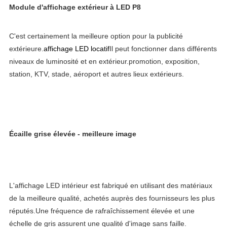
Module d'affichage extérieur à LED P8
C'est certainement la meilleure option pour la publicité 
extérieure.
affichage LED locatif
Il peut fonctionner dans différents 
niveaux de luminosité et en extérieur.promotion, exposition, 
station, KTV, stade, aéroport et autres lieux extérieurs.
Écaille grise élevée - meilleure image
L'affichage LED intérieur est fabriqué en utilisant des matériaux 
de la meilleure qualité, achetés auprès des fournisseurs les plus 
réputés.Une fréquence de rafraîchissement élevée et une 
échelle de gris assurent une qualité d'image sans faille.