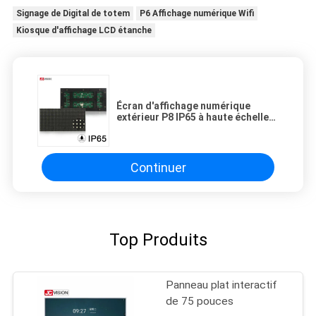
Signage de Digital de totem
P6 Affichage numérique Wifi
Kiosque d'affichage LCD étanche
Écran d'affichage numérique
extérieur P8 IP65 à haute échelle
de gris, 100 000 heures, panneau
LED SMD
Continuer
Top Produits
Panneau plat interactif
de 75 pouces