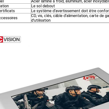
iel
Acier laminé à froid, aluminium, acier inoxydab
lation
Le sol debout
rtificats
Le système d'avertissement doit être confor
CD, vis, clés, câble d'alimentation, carte de g
ccessoires
d'utilisation