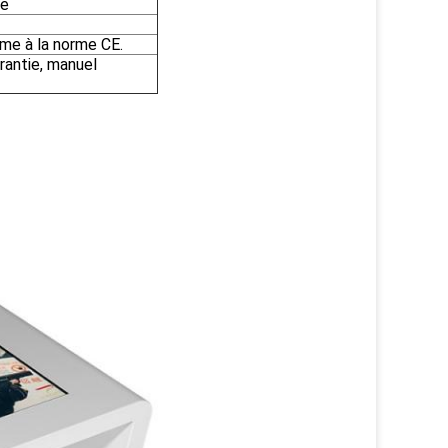
le
me à la norme CE.
arantie, manuel