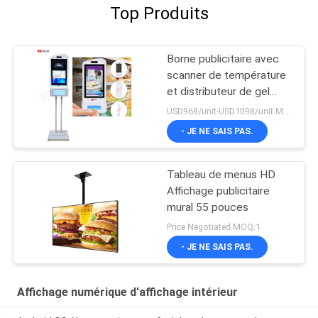
Top Produits
Borne publicitaire avec
scanner de température
et distributeur de gel
hydroalcoolique, avec
USD968/unit-USD1098/unit MOQ:1 unité
reconnaissance faciale
- JE NE SAIS PAS.
Tableau de menus HD
Affichage publicitaire
mural 55 pouces
Price Negotiated MOQ:1
- JE NE SAIS PAS.
Affichage numérique d'affichage intérieur