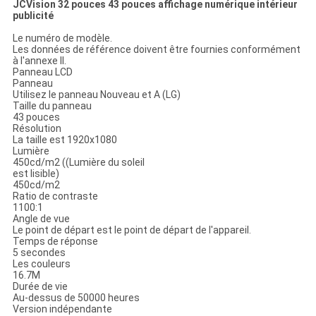
JCVision 32 pouces 43 pouces affichage numérique intérieur
publicité
Le numéro de modèle.
Les données de référence doivent être fournies conformément
à l'annexe II.
Panneau LCD
Panneau
Utilisez le panneau Nouveau et A (LG)
Taille du panneau
43 pouces
Résolution
La taille est 1920x1080
Lumière
450cd/m2 ((Lumière du soleil
est lisible)
450cd/m2
Ratio de contraste
1100:1
Angle de vue
Le point de départ est le point de départ de l'appareil.
Temps de réponse
5 secondes
Les couleurs
16.7M
Durée de vie
Au-dessus de 50000 heures
Version indépendante