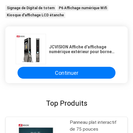
Signage de Digital de totem
P6 Affichage numérique Wifi
Kiosque d'affichage LCD étanche
JCVISION Affiche d'affichage
numérique extérieur pour borne
de recharge de véhicules
électriques
Continuer
Top Produits
Panneau plat interactif
de 75 pouces