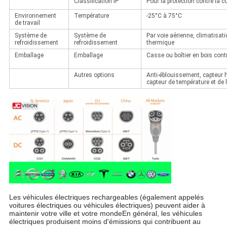
Classification IP
Pour la protection contre la c
Environnement
Température
-25°C à 75°C
de travail
Système de
Système de
Par voie aérienne, climatisat
refroidissement
refroidissement
thermique
Emballage
Emballage
Casse ou boîtier en bois con
Autres options
Anti-éblouissement, capteur
capteur de température et de 
Les véhicules électriques rechargeables (également appelés
voitures électriques ou véhicules électriques) peuvent aider à
maintenir votre ville et votre monde
En général, les véhicules
électriques produisent moins d'émissions qui contribuent au