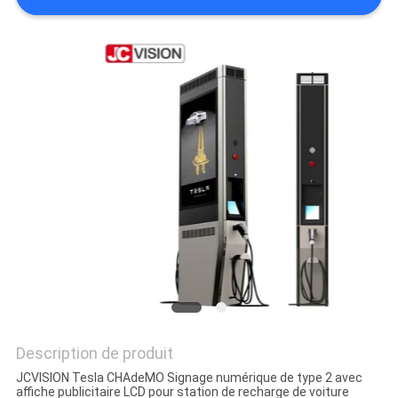
LES
AFFAIRES
DEMANDEZ
UN DEVIS
PLAN
DU
SITE
POLITIQUE
DE
Description de produit
CONFIDENTIALITÉ
JCVISION Tesla CHAdeMO Signage numérique de type 2 avec
affiche publicitaire LCD pour station de recharge de voiture