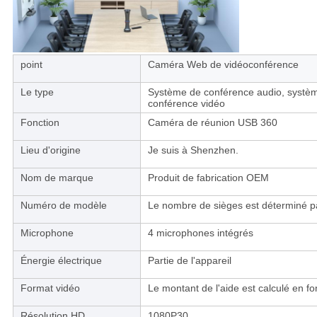
point
Caméra Web de vidéoconférence
Le type
Système de conférence audio, systè
conférence vidéo
Fonction
Caméra de réunion USB 360
Lieu d'origine
Je suis à Shenzhen.
Nom de marque
Produit de fabrication OEM
Numéro de modèle
Le nombre de sièges est déterminé pa
Microphone
4 microphones intégrés
Énergie électrique
Partie de l'appareil
Format vidéo
Le montant de l'aide est calculé en fon
Résolution HD
1080P30