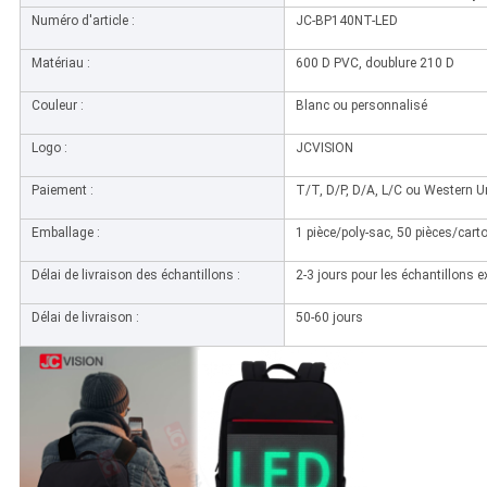
Numéro d'article :
JC-BP140NT-LED
Matériau :
600 D PVC, doublure 210 D
Couleur :
Blanc ou personnalisé
Logo :
JCVISION
Paiement :
T/T, D/P, D/A, L/C ou Western U
Emballage :
1 pièce/poly-sac, 50 pièces/cart
Délai de livraison des échantillons :
2-3 jours pour les échantillons 
Délai de livraison :
50-60 jours