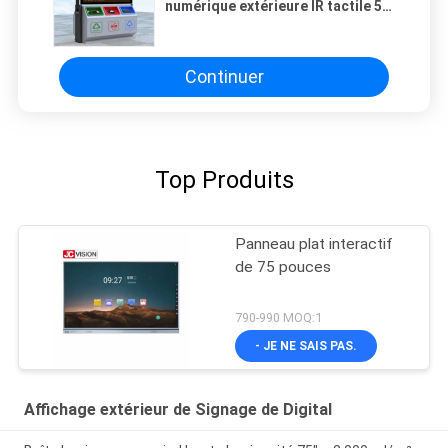
numérique extérieure IR tactile 55
pouces Lecteur publicitaire LCD
Continuer
Top Produits
Panneau plat interactif
de 75 pouces
790-990 MOQ:1
- JE NE SAIS PAS.
Affichage extérieur de Signage de Digital