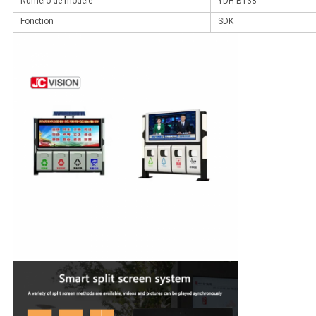
Numéro de modèle
YDH-B138
Fonction
SDK