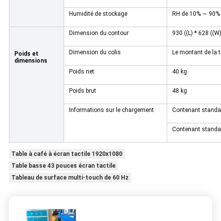
Humidité de stockage
RH de 10% ∼ 90%
Dimension du contour
930 ((L) * 628 ((
Dimension du colis
Le montant de la ta
Poids et
dimensions
Poids net
40 kg
Poids brut
48 kg
Informations sur le chargement
Contenant standa
Contenant standa
Table à café à écran tactile 1920x1080
Table basse 43 pouces écran tactile
Tableau de surface multi-touch de 60 Hz