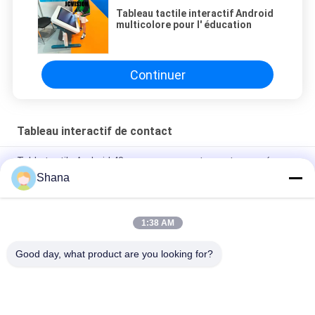
Tableau tactile interactif Android
multicolore pour l' éducation
Continuer
Tableau interactif de contact
Table tactile Android 43 pouces pour restaurants avec écran
capacitif
Shana
JCVISION 32 pouces android 11 jeux numériques bébé
interactif éducatif table à écran tactile
1:38 AM
JCVision Height Lift 32 pouces Android avec écran tactile
Good day, what product are you looking for?
Catégories populaires
Tous