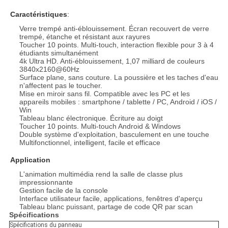
Caractéristiques
:
Verre trempé anti-éblouissement. Écran recouvert de verre
trempé, étanche et résistant aux rayures
Toucher 10 points. Multi-touch, interaction flexible pour 3 à 4
étudiants simultanément
4k Ultra HD. Anti-éblouissement, 1,07 milliard de couleurs
3840x2160@60Hz
Surface plane, sans couture. La poussière et les taches d'eau
n'affectent pas le toucher.
Mise en miroir sans fil. Compatible avec les PC et les
appareils mobiles : smartphone / tablette / PC, Android / iOS /
Win
Tableau blanc électronique. Écriture au doigt
Toucher 10 points. Multi-touch Android & Windows
Double système d'exploitation, basculement en une touche
Multifonctionnel, intelligent, facile et efficace
Application
L'animation multimédia rend la salle de classe plus
impressionnante
Gestion facile de la console
Interface utilisateur facile, applications, fenêtres d'aperçu
Tableau blanc puissant, partage de code QR par scan
Spécifications
Spécifications du panneau