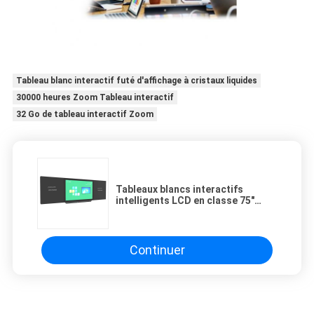
Tableau blanc interactif futé d'affichage à cristaux liquides
30000 heures Zoom Tableau interactif
32 Go de tableau interactif Zoom
Tableaux blancs interactifs
intelligents LCD en classe 75"
écran multi-touch
Continuer