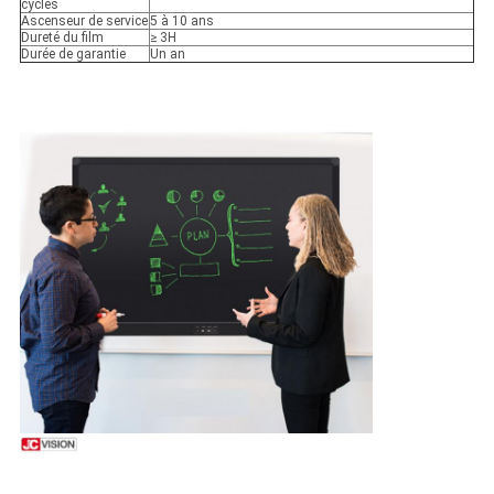
cycles
Ascenseur de service
5 à 10 ans
Dureté du film
≥ 3H
Durée de garantie
Un an