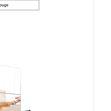
rouge