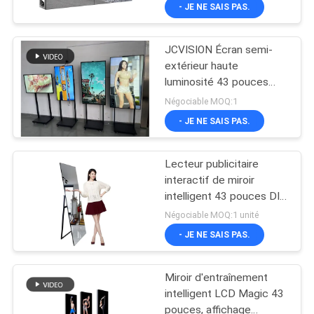
- JE NE SAIS PAS.
VISITE
DE
JCVISION Écran semi-
L'USINE
extérieur haute
luminosité 43 pouces
(simple face ou double
CONTRÔLE
Négociable MOQ:1
face)
- JE NE SAIS PAS.
DE
LA
Lecteur publicitaire
QUALITÉ
interactif de miroir
intelligent 43 pouces DIY,
type sur pied
Négociable MOQ:1 unité
NOUS
- JE NE SAIS PAS.
CONTACTER
Miroir d'entraînement
ACTUALITÉS
intelligent LCD Magic 43
pouces, affichage