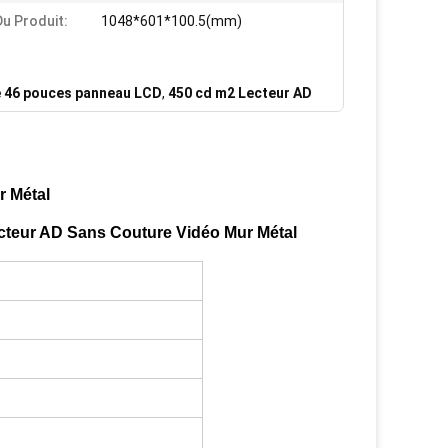
Du Produit:
1048*601*100.5(mm)
 46 pouces panneau LCD
,
450 cd m2 Lecteur AD
r Métal
cteur AD Sans Couture Vidéo Mur Métal