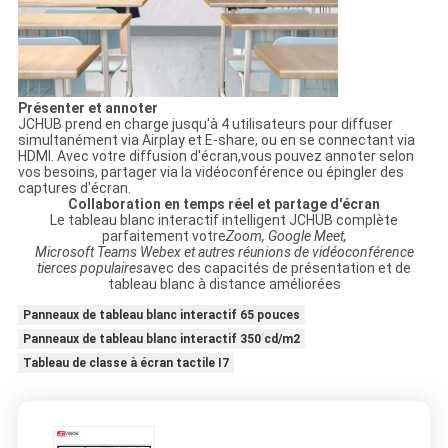
Présenter et annoter
JCHUB prend en charge jusqu'à 4 utilisateurs pour diffuser
simultanément via Airplay et E-share, ou en se connectant via
HDMI. Avec votre diffusion d'écran,
vous pouvez annoter selon
vos besoins, partager via la vidéoconférence ou épingler des
captures d'écran.
Collaboration en temps réel et partage d'écran
Le tableau blanc interactif intelligent JCHUB complète
parfaitement votre
Zoom, Google Meet,
Microsoft Teams Webex et autres réunions de vidéoconférence
tierces populaires
avec des capacités de présentation et de
tableau blanc à distance améliorées
Panneaux de tableau blanc interactif 65 pouces
Panneaux de tableau blanc interactif 350 cd/m2
Tableau de classe à écran tactile I7