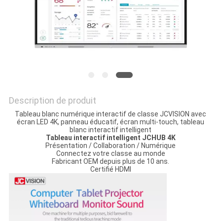
LES
AFFAIRES
DEMANDEZ
UN DEVIS
Description de produit
PLAN
Tableau blanc numérique interactif de classe JCVISION avec
écran LED 4K, panneau éducatif, écran multi-touch, tableau
DU
blanc interactif intelligent
Tableau interactif intelligent JCHUB 4K
SITE
Présentation / Collaboration / Numérique
Connectez votre classe au monde
Fabricant OEM depuis plus de 10 ans.
Certifié HDMI
POLITIQUE
DE
CONFIDENTIALITÉ