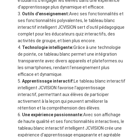
étudiants.d'engager les élèves dans une expérience
d'apprentissage plus dynamique et efficace.
Outils d'enseignement:
Avec ses fonctionnalités et
ses fonctionnalités polyvalentes, le tableau blanc
interactif intelligent JCVISION sert d'outil pédagogique
complet pour les éducateurs.quiz interactifs, des
activités de groupe, et bien plus encore.
Technologie intelligente:
Grâce à une technologie
de pointe, ce tableau blanc permet une intégration
transparente avec divers appareils et plateformes.ou
les smartphones, rendant l'enseignement plus
efficace et dynamique.
Apprentissage interactif:
Le tableau blanc interactif
intelligent JCVISION favorise l'apprentissage
interactif, permettant aux élèves de participer
activement à la leçon.qui peuvent améliorer la
rétention et la compréhension des élèves.
Une expérience passionnante:
Avec son affichage
de haute qualité et ses fonctionnalités interactives, le
tableau blanc interactif intelligent JCVISION crée une
expérience d'apprentissage engageante et agréable