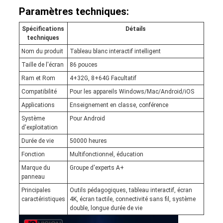
Paramètres techniques:
Spécifications
Détails
techniques
Nom du produit
Tableau blanc interactif intelligent
Taille de l'écran
86 pouces
Ram et Rom
4+32G, 8+64G Facultatif
Compatibilité
Pour les appareils Windows/Mac/Android/iOS
Applications
Enseignement en classe, conférence
Système
Pour Android
d'exploitation
Durée de vie
50000 heures
Fonction
Multifonctionnel, éducation
Marque du
Groupe d'experts A+
panneau
Principales
Outils pédagogiques, tableau interactif, écran
caractéristiques
4K, écran tactile, connectivité sans fil, système
double, longue durée de vie