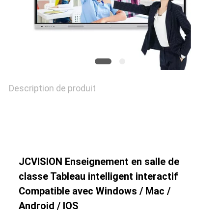
DU
SITE
POLITIQUE
DE
Description de produit
CONFIDENTIALITÉ
JCVISION Enseignement en salle de
classe Tableau intelligent interactif
Compatible avec Windows / Mac /
Android / IOS