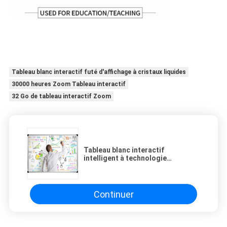
Tableau blanc interactif futé d'affichage à cristaux liquides
30000 heures Zoom Tableau interactif
32 Go de tableau interactif Zoom
Tableau blanc interactif
intelligent à technologie
infrarouge pour l'enseignement en
ligne 82''
Continuer