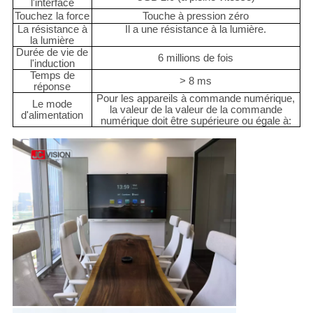
l'interface
Touchez la force
Touche à pression zéro
La résistance à
Il a une résistance à la lumière.
la lumière
Durée de vie de
6 millions de fois
l'induction
Temps de
> 8 ms
réponse
Pour les appareils à commande numérique,
Le mode
la valeur de la valeur de la commande
d'alimentation
numérique doit être supérieure ou égale à: