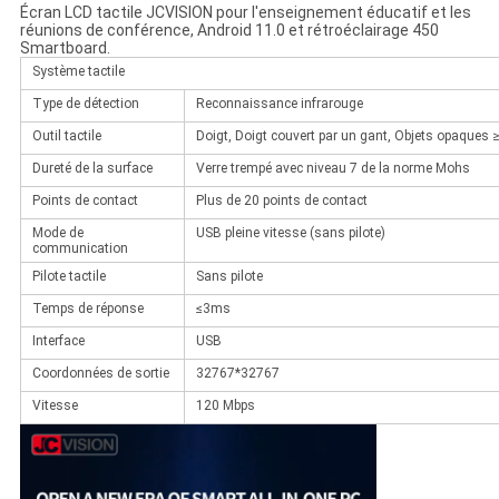
Écran LCD tactile JCVISION pour l'enseignement éducatif et les
réunions de conférence, Android 11.0 et rétroéclairage 450
Smartboard.
Système tactile
Type de détection
Reconnaissance infrarouge
Outil tactile
Doigt, Doigt couvert par un gant, Objets opaque
Dureté de la surface
Verre trempé avec niveau 7 de la norme Mohs
Points de contact
Plus de 20 points de contact
Mode de
USB pleine vitesse (sans pilote)
communication
Pilote tactile
Sans pilote
Temps de réponse
≤3ms
Interface
USB
Coordonnées de sortie
32767*32767
Vitesse
120 Mbps