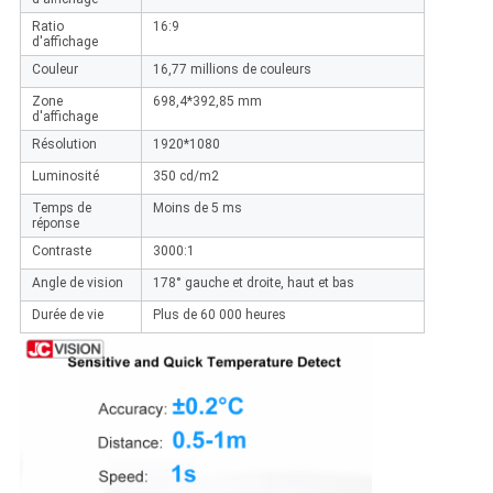
Ratio
16:9
d'affichage
Couleur
16,77 millions de couleurs
Zone
698,4*392,85 mm
d'affichage
Résolution
1920*1080
Luminosité
350 cd/m2
Temps de
Moins de 5 ms
réponse
Contraste
3000:1
Angle de vision
178° gauche et droite, haut et bas
Durée de vie
Plus de 60 000 heures