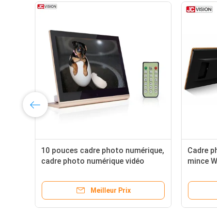
10 pouces cadre photo numérique,
Cadre p
cadre photo numérique vidéo
mince W
lecture
photo n
Meilleur Prix