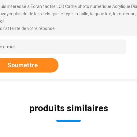
suis intéressé à Écran tactile LCD Cadre photo numérique Acrylique 
voyer plus de détails tels que le type, la taille, la quantité, le matériau,
ci!
s l'attente de votre réponse.
Soumettre
produits similaires