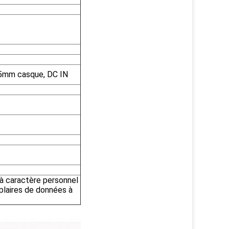
.5mm casque, DC IN
à caractère personnel
plaires de données à