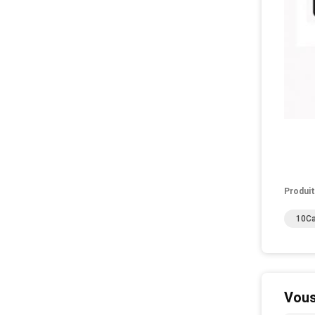
Produit
10Ca
Vous