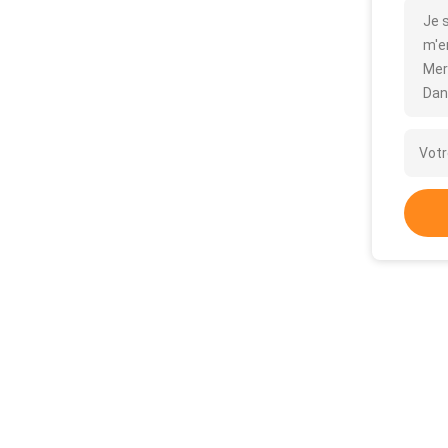
Je 
m'en
Mer
Dan