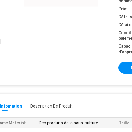
comma
Prix:
Détail
Délai d
Condit
paieme
Capaci
d'appr
 Infomation
Description De Produit
ame Material:
Des produits de la sous-culture
Taille: