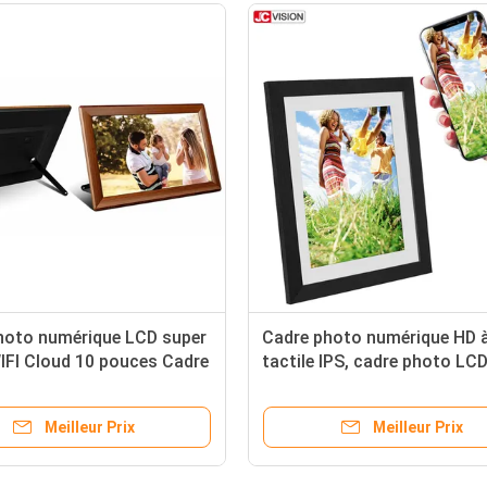
hoto numérique LCD super
Cadre photo numérique HD 
IFI Cloud 10 pouces Cadre
tactile IPS, cadre photo LC
umérique
compatible avec l'applicatio
pouces
Meilleur Prix
Meilleur Prix