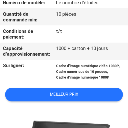
Numéro de modèle:
Le nombre d'étoiles
VISITE
DE
Quantité de
10 pièces
commande min:
L'USINE
Conditions de
t/t
paiement:
CONTRÔLE
Capacité
1000 + carton + 10 jours
DE
d'approvisionnement:
LA
Surligner:
,
Cadre d'image numérique vidéo 1080P
QUALITÉ
,
Cadre numérique de 10 pouces
Cadre d'image numérique 1080P
NOUS
MEILLEUR PRIX
CONTACTER
ACTUALITÉS